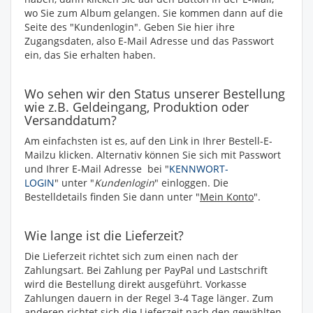
wo Sie zum Album gelangen. Sie kommen dann auf die
Seite des "Kundenlogin". Geben Sie hier ihre
Zugangsdaten, also E-Mail Adresse und das Passwort
ein, das Sie erhalten haben.
Wo sehen wir den Status unserer Bestellung
wie z.B. Geldeingang, Produktion oder
Versanddatum?
Am einfachsten ist es, auf den Link in Ihrer Bestell-E-
Mailzu klicken. Alternativ können Sie sich mit Passwort
und Ihrer E-Mail Adresse bei "
KENNWORT-
LOGIN
" unter "
Kundenlogin
" einloggen. Die
Bestelldetails finden Sie dann unter "
Mein Konto
".
Wie lange ist die Lieferzeit?
Die Lieferzeit richtet sich zum einen nach der
Zahlungsart. Bei Zahlung per PayPal und Lastschrift
wird die Bestellung direkt ausgeführt. Vorkasse
Zahlungen dauern in der Regel 3-4 Tage länger. Zum
anderen richtet sich die Lieferzeit nach den gewählten