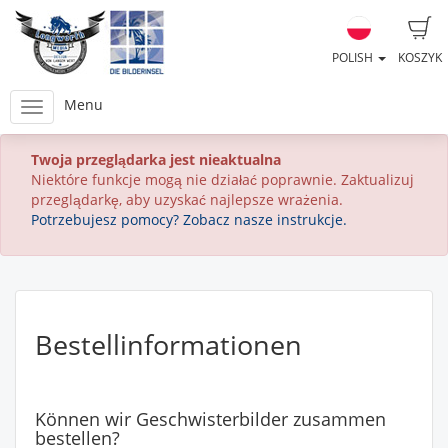
POLISH
KOSZYK
Menu
Twoja przeglądarka jest nieaktualna
Niektóre funkcje mogą nie działać poprawnie. Zaktualizuj
przeglądarkę, aby uzyskać najlepsze wrażenia.
Potrzebujesz pomocy? Zobacz nasze instrukcje.
Bestellinformationen
Können wir Geschwisterbilder zusammen
bestellen?