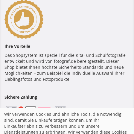
Ihre Vorteile
Das Shopsystem ist speziell für die Kita- und Schulfotografie
entwickelt und wird von fotograf.de bereitgestellt. Dieser
Shop bietet Ihnen höchste Sicherheits-Standards und neue
Möglichkeiten – zum Beispiel die individuelle Auswahl Ihrer
Lieblingsfotos und Fotoprodukte.
Sichere Zahlung
Wir verwenden Cookies und ähnliche Tools, die notwendig
sind, damit Sie Einkäufe tätigen können, um Ihr
Einkaufserlebnis zu verbessern und um unsere
Startseite
|
Impressum
|
Allgemeine Geschäftsbedingungen
Dienstleistungen zu erbringen. Wir verwenden diese Cookies
|
Datenschutzerklärung
|
Shopsystem von fotograf.de
|