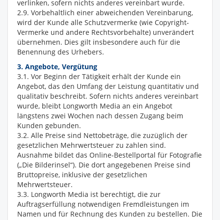
verlinken, sofern nichts anderes vereinbart wurde.
2.9. Vorbehaltlich einer abweichenden Vereinbarung,
wird der Kunde alle Schutzvermerke (wie Copyright-
Vermerke und andere Rechtsvorbehalte) unverändert
übernehmen. Dies gilt insbesondere auch für die
Benennung des Urhebers.
3. Angebote, Vergütung
3.1. Vor Beginn der Tätigkeit erhält der Kunde ein
Angebot, das den Umfang der Leistung quantitativ und
qualitativ beschreibt. Sofern nichts anderes vereinbart
wurde, bleibt Longworth Media an ein Angebot
längstens zwei Wochen nach dessen Zugang beim
Kunden gebunden.
3.2. Alle Preise sind Nettobeträge, die zuzüglich der
gesetzlichen Mehrwertsteuer zu zahlen sind.
Ausnahme bildet das Online-Bestellportal für Fotografie
(„Die Bilderinsel“). Die dort angegebenen Preise sind
Bruttopreise, inklusive der gesetzlichen
Mehrwertsteuer.
3.3. Longworth Media ist berechtigt, die zur
Auftragserfüllung notwendigen Fremdleistungen im
Namen und für Rechnung des Kunden zu bestellen. Die