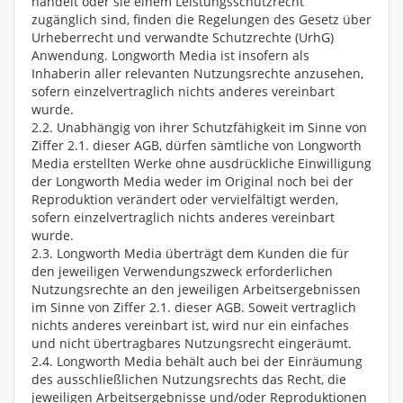
handelt oder sie einem Leistungsschutzrecht
zugänglich sind, finden die Regelungen des Gesetz über
Urheberrecht und verwandte Schutzrechte (UrhG)
Anwendung. Longworth Media ist insofern als
Inhaberin aller relevanten Nutzungsrechte anzusehen,
sofern einzelvertraglich nichts anderes vereinbart
wurde.
2.2. Unabhängig von ihrer Schutzfähigkeit im Sinne von
Ziffer 2.1. dieser AGB, dürfen sämtliche von Longworth
Media erstellten Werke ohne ausdrückliche Einwilligung
der Longworth Media weder im Original noch bei der
Reproduktion verändert oder vervielfältigt werden,
sofern einzelvertraglich nichts anderes vereinbart
wurde.
2.3. Longworth Media überträgt dem Kunden die für
den jeweiligen Verwendungszweck erforderlichen
Nutzungsrechte an den jeweiligen Arbeitsergebnissen
im Sinne von Ziffer 2.1. dieser AGB. Soweit vertraglich
nichts anderes vereinbart ist, wird nur ein einfaches
und nicht übertragbares Nutzungsrecht eingeräumt.
2.4. Longworth Media behält auch bei der Einräumung
des ausschließlichen Nutzungsrechts das Recht, die
jeweiligen Arbeitsergebnisse und/oder Reproduktionen