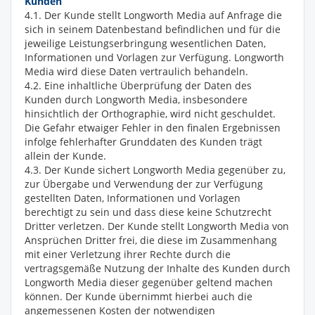
Kunden
4.1. Der Kunde stellt Longworth Media auf Anfrage die
sich in seinem Datenbestand befindlichen und für die
jeweilige Leistungserbringung wesentlichen Daten,
Informationen und Vorlagen zur Verfügung. Longworth
Media wird diese Daten vertraulich behandeln.
4.2. Eine inhaltliche Überprüfung der Daten des
Kunden durch Longworth Media, insbesondere
hinsichtlich der Orthographie, wird nicht geschuldet.
Die Gefahr etwaiger Fehler in den finalen Ergebnissen
infolge fehlerhafter Grunddaten des Kunden trägt
allein der Kunde.
4.3. Der Kunde sichert Longworth Media gegenüber zu,
zur Übergabe und Verwendung der zur Verfügung
gestellten Daten, Informationen und Vorlagen
berechtigt zu sein und dass diese keine Schutzrecht
Dritter verletzen. Der Kunde stellt Longworth Media von
Ansprüchen Dritter frei, die diese im Zusammenhang
mit einer Verletzung ihrer Rechte durch die
vertragsgemäße Nutzung der Inhalte des Kunden durch
Longworth Media dieser gegenüber geltend machen
können. Der Kunde übernimmt hierbei auch die
angemessenen Kosten der notwendigen