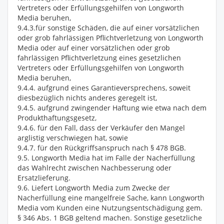
Vertreters oder Erfüllungsgehilfen von Longworth
Media beruhen,
9.4.3.für sonstige Schäden, die auf einer vorsätzlichen
oder grob fahrlässigen Pflichtverletzung von Longworth
Media oder auf einer vorsätzlichen oder grob
fahrlässigen Pflichtverletzung eines gesetzlichen
Vertreters oder Erfüllungsgehilfen von Longworth
Media beruhen,
9.4.4. aufgrund eines Garantieversprechens, soweit
diesbezüglich nichts anderes geregelt ist,
9.4.5. aufgrund zwingender Haftung wie etwa nach dem
Produkthaftungsgesetz,
9.4.6. für den Fall, dass der Verkäufer den Mangel
arglistig verschwiegen hat, sowie
9.4.7. für den Rückgriffsanspruch nach § 478 BGB.
9.5. Longworth Media hat im Falle der Nacherfüllung
das Wahlrecht zwischen Nachbesserung oder
Ersatzlieferung.
9.6. Liefert Longworth Media zum Zwecke der
Nacherfüllung eine mangelfreie Sache, kann Longworth
Media vom Kunden eine Nutzungsentschädigung gem.
§ 346 Abs. 1 BGB geltend machen. Sonstige gesetzliche