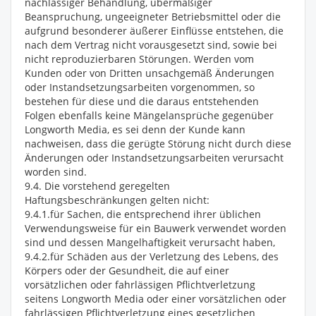
nachlässiger Behandlung, übermäßiger
Beanspruchung, ungeeigneter Betriebsmittel oder die
aufgrund besonderer äußerer Einflüsse entstehen, die
nach dem Vertrag nicht vorausgesetzt sind, sowie bei
nicht reproduzierbaren Störungen. Werden vom
Kunden oder von Dritten unsachgemäß Änderungen
oder Instandsetzungsarbeiten vorgenommen, so
bestehen für diese und die daraus entstehenden
Folgen ebenfalls keine Mängelansprüche gegenüber
Longworth Media, es sei denn der Kunde kann
nachweisen, dass die gerügte Störung nicht durch diese
Änderungen oder Instandsetzungsarbeiten verursacht
worden sind.
9.4. Die vorstehend geregelten
Haftungsbeschränkungen gelten nicht:
9.4.1.für Sachen, die entsprechend ihrer üblichen
Verwendungsweise für ein Bauwerk verwendet worden
sind und dessen Mangelhaftigkeit verursacht haben,
9.4.2.für Schäden aus der Verletzung des Lebens, des
Körpers oder der Gesundheit, die auf einer
vorsätzlichen oder fahrlässigen Pflichtverletzung
seitens Longworth Media oder einer vorsätzlichen oder
fahrlässigen Pflichtverletzung eines gesetzlichen