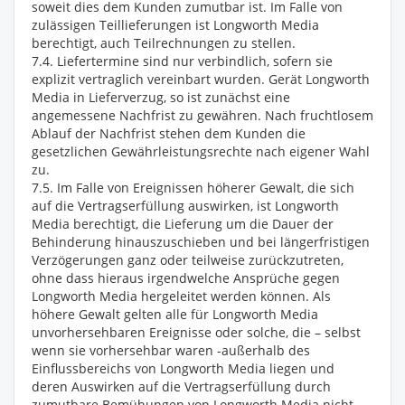
soweit dies dem Kunden zumutbar ist. Im Falle von
zulässigen Teillieferungen ist Longworth Media
berechtigt, auch Teilrechnungen zu stellen.
7.4. Liefertermine sind nur verbindlich, sofern sie
explizit vertraglich vereinbart wurden. Gerät Longworth
Media in Lieferverzug, so ist zunächst eine
angemessene Nachfrist zu gewähren. Nach fruchtlosem
Ablauf der Nachfrist stehen dem Kunden die
gesetzlichen Gewährleistungsrechte nach eigener Wahl
zu.
7.5. Im Falle von Ereignissen höherer Gewalt, die sich
auf die Vertragserfüllung auswirken, ist Longworth
Media berechtigt, die Lieferung um die Dauer der
Behinderung hinauszuschieben und bei längerfristigen
Verzögerungen ganz oder teilweise zurückzutreten,
ohne dass hieraus irgendwelche Ansprüche gegen
Longworth Media hergeleitet werden können. Als
höhere Gewalt gelten alle für Longworth Media
unvorhersehbaren Ereignisse oder solche, die – selbst
wenn sie vorhersehbar waren -außerhalb des
Einflussbereichs von Longworth Media liegen und
deren Auswirken auf die Vertragserfüllung durch
zumutbare Bemühungen von Longworth Media nicht