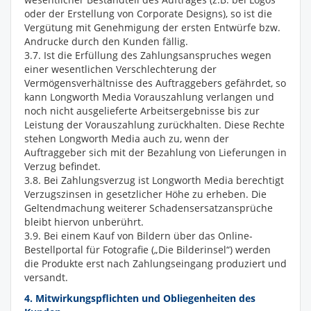
oder der Erstellung von Corporate Designs), so ist die
Vergütung mit Genehmigung der ersten Entwürfe bzw.
Andrucke durch den Kunden fällig.
3.7. Ist die Erfüllung des Zahlungsanspruches wegen
einer wesentlichen Verschlechterung der
Vermögensverhältnisse des Auftraggebers gefährdet, so
kann Longworth Media Vorauszahlung verlangen und
noch nicht ausgelieferte Arbeitsergebnisse bis zur
Leistung der Vorauszahlung zurückhalten. Diese Rechte
stehen Longworth Media auch zu, wenn der
Auftraggeber sich mit der Bezahlung von Lieferungen in
Verzug befindet.
3.8. Bei Zahlungsverzug ist Longworth Media berechtigt
Verzugszinsen in gesetzlicher Höhe zu erheben. Die
Geltendmachung weiterer Schadensersatzansprüche
bleibt hiervon unberührt.
3.9. Bei einem Kauf von Bildern über das Online-
Bestellportal für Fotografie („Die Bilderinsel“) werden
die Produkte erst nach Zahlungseingang produziert und
versandt.
4. Mitwirkungspflichten und Obliegenheiten des