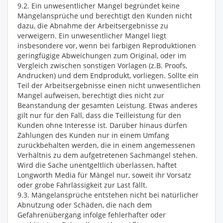
9.2. Ein unwesentlicher Mangel begründet keine
Mängelansprüche und berechtigt den Kunden nicht
dazu, die Abnahme der Arbeitsergebnisse zu
verweigern. Ein unwesentlicher Mangel liegt
insbesondere vor, wenn bei farbigen Reproduktionen
geringfügige Abweichungen zum Original, oder im
Vergleich zwischen sonstigen Vorlagen (z.B. Proofs,
Andrucken) und dem Endprodukt, vorliegen. Sollte ein
Teil der Arbeitsergebnisse einen nicht unwesentlichen
Mangel aufweisen, berechtigt dies nicht zur
Beanstandung der gesamten Leistung. Etwas anderes
gilt nur für den Fall, dass die Teilleistung für den
Kunden ohne Interesse ist. Darüber hinaus dürfen
Zahlungen des Kunden nur in einem Umfang
zurückbehalten werden, die in einem angemessenen
Verhältnis zu dem aufgetretenen Sachmangel stehen.
Wird die Sache unentgeltlich überlassen, haftet
Longworth Media für Mängel nur, soweit ihr Vorsatz
oder grobe Fahrlässigkeit zur Last fällt.
9.3. Mängelansprüche entstehen nicht bei natürlicher
Abnutzung oder Schäden, die nach dem
Gefahrenübergang infolge fehlerhafter oder