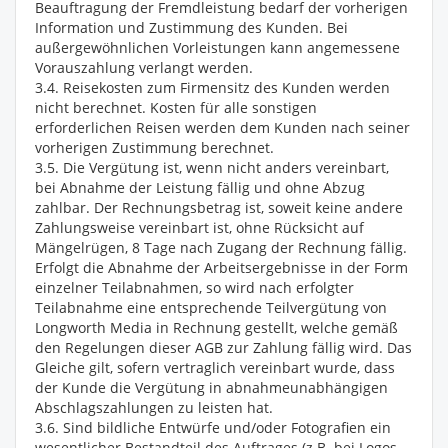
Beauftragung der Fremdleistung bedarf der vorherigen
Information und Zustimmung des Kunden. Bei
außergewöhnlichen Vorleistungen kann angemessene
Vorauszahlung verlangt werden.
3.4. Reisekosten zum Firmensitz des Kunden werden
nicht berechnet. Kosten für alle sonstigen
erforderlichen Reisen werden dem Kunden nach seiner
vorherigen Zustimmung berechnet.
3.5. Die Vergütung ist, wenn nicht anders vereinbart,
bei Abnahme der Leistung fällig und ohne Abzug
zahlbar. Der Rechnungsbetrag ist, soweit keine andere
Zahlungsweise vereinbart ist, ohne Rücksicht auf
Mängelrügen, 8 Tage nach Zugang der Rechnung fällig.
Erfolgt die Abnahme der Arbeitsergebnisse in der Form
einzelner Teilabnahmen, so wird nach erfolgter
Teilabnahme eine entsprechende Teilvergütung von
Longworth Media in Rechnung gestellt, welche gemäß
den Regelungen dieser AGB zur Zahlung fällig wird. Das
Gleiche gilt, sofern vertraglich vereinbart wurde, dass
der Kunde die Vergütung in abnahmeunabhängigen
Abschlagszahlungen zu leisten hat.
3.6. Sind bildliche Entwürfe und/oder Fotografien ein
wesentlicher Bestandteil des Auftrages (z.B. bei Logos