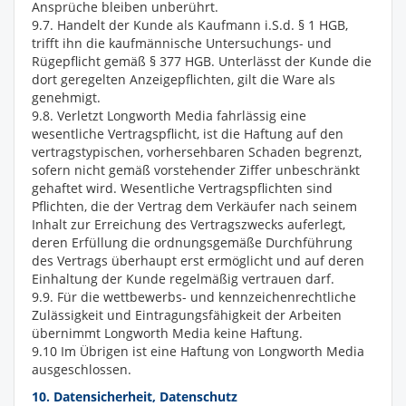
Ansprüche bleiben unberührt.
9.7. Handelt der Kunde als Kaufmann i.S.d. § 1 HGB,
trifft ihn die kaufmännische Untersuchungs- und
Rügepflicht gemäß § 377 HGB. Unterlässt der Kunde die
dort geregelten Anzeigepflichten, gilt die Ware als
genehmigt.
9.8. Verletzt Longworth Media fahrlässig eine
wesentliche Vertragspflicht, ist die Haftung auf den
vertragstypischen, vorhersehbaren Schaden begrenzt,
sofern nicht gemäß vorstehender Ziffer unbeschränkt
gehaftet wird. Wesentliche Vertragspflichten sind
Pflichten, die der Vertrag dem Verkäufer nach seinem
Inhalt zur Erreichung des Vertragszwecks auferlegt,
deren Erfüllung die ordnungsgemäße Durchführung
des Vertrags überhaupt erst ermöglicht und auf deren
Einhaltung der Kunde regelmäßig vertrauen darf.
9.9. Für die wettbewerbs- und kennzeichenrechtliche
Zulässigkeit und Eintragungsfähigkeit der Arbeiten
übernimmt Longworth Media keine Haftung.
9.10 Im Übrigen ist eine Haftung von Longworth Media
ausgeschlossen.
10. Datensicherheit, Datenschutz