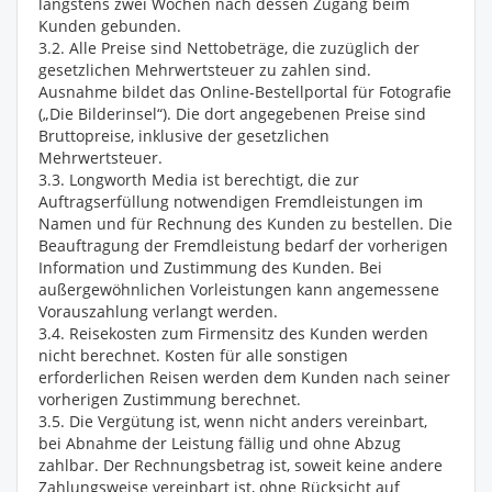
längstens zwei Wochen nach dessen Zugang beim
Kunden gebunden.
3.2. Alle Preise sind Nettobeträge, die zuzüglich der
gesetzlichen Mehrwertsteuer zu zahlen sind.
Ausnahme bildet das Online-Bestellportal für Fotografie
(„Die Bilderinsel“). Die dort angegebenen Preise sind
Bruttopreise, inklusive der gesetzlichen
Mehrwertsteuer.
3.3. Longworth Media ist berechtigt, die zur
Auftragserfüllung notwendigen Fremdleistungen im
Namen und für Rechnung des Kunden zu bestellen. Die
Beauftragung der Fremdleistung bedarf der vorherigen
Information und Zustimmung des Kunden. Bei
außergewöhnlichen Vorleistungen kann angemessene
Vorauszahlung verlangt werden.
3.4. Reisekosten zum Firmensitz des Kunden werden
nicht berechnet. Kosten für alle sonstigen
erforderlichen Reisen werden dem Kunden nach seiner
vorherigen Zustimmung berechnet.
3.5. Die Vergütung ist, wenn nicht anders vereinbart,
bei Abnahme der Leistung fällig und ohne Abzug
zahlbar. Der Rechnungsbetrag ist, soweit keine andere
Zahlungsweise vereinbart ist, ohne Rücksicht auf