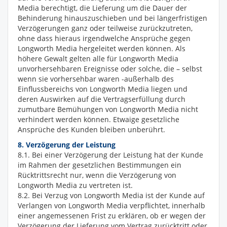
Media berechtigt, die Lieferung um die Dauer der
Behinderung hinauszuschieben und bei längerfristigen
Verzögerungen ganz oder teilweise zurückzutreten,
ohne dass hieraus irgendwelche Ansprüche gegen
Longworth Media hergeleitet werden können. Als
höhere Gewalt gelten alle für Longworth Media
unvorhersehbaren Ereignisse oder solche, die – selbst
wenn sie vorhersehbar waren -außerhalb des
Einflussbereichs von Longworth Media liegen und
deren Auswirken auf die Vertragserfüllung durch
zumutbare Bemühungen von Longworth Media nicht
verhindert werden können. Etwaige gesetzliche
Ansprüche des Kunden bleiben unberührt.
8. Verzögerung der Leistung
8.1. Bei einer Verzögerung der Leistung hat der Kunde
im Rahmen der gesetzlichen Bestimmungen ein
Rücktrittsrecht nur, wenn die Verzögerung von
Longworth Media zu vertreten ist.
8.2. Bei Verzug von Longworth Media ist der Kunde auf
Verlangen von Longworth Media verpflichtet, innerhalb
einer angemessenen Frist zu erklären, ob er wegen der
Verzögerung der Lieferung vom Vertrag zurücktritt oder