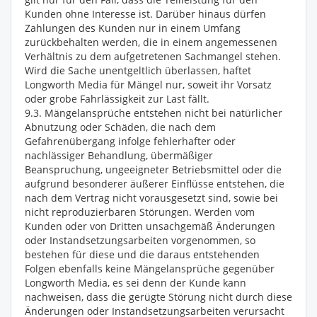
Kunden ohne Interesse ist. Darüber hinaus dürfen
Zahlungen des Kunden nur in einem Umfang
zurückbehalten werden, die in einem angemessenen
Verhältnis zu dem aufgetretenen Sachmangel stehen.
Wird die Sache unentgeltlich überlassen, haftet
Longworth Media für Mängel nur, soweit ihr Vorsatz
oder grobe Fahrlässigkeit zur Last fällt.
9.3. Mängelansprüche entstehen nicht bei natürlicher
Abnutzung oder Schäden, die nach dem
Gefahrenübergang infolge fehlerhafter oder
nachlässiger Behandlung, übermäßiger
Beanspruchung, ungeeigneter Betriebsmittel oder die
aufgrund besonderer äußerer Einflüsse entstehen, die
nach dem Vertrag nicht vorausgesetzt sind, sowie bei
nicht reproduzierbaren Störungen. Werden vom
Kunden oder von Dritten unsachgemäß Änderungen
oder Instandsetzungsarbeiten vorgenommen, so
bestehen für diese und die daraus entstehenden
Folgen ebenfalls keine Mängelansprüche gegenüber
Longworth Media, es sei denn der Kunde kann
nachweisen, dass die gerügte Störung nicht durch diese
Änderungen oder Instandsetzungsarbeiten verursacht