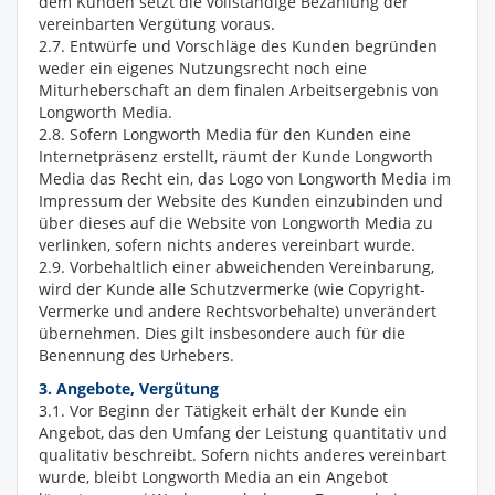
dem Kunden setzt die vollständige Bezahlung der
vereinbarten Vergütung voraus.
2.7. Entwürfe und Vorschläge des Kunden begründen
weder ein eigenes Nutzungsrecht noch eine
Miturheberschaft an dem finalen Arbeitsergebnis von
Longworth Media.
2.8. Sofern Longworth Media für den Kunden eine
Internetpräsenz erstellt, räumt der Kunde Longworth
Media das Recht ein, das Logo von Longworth Media im
Impressum der Website des Kunden einzubinden und
über dieses auf die Website von Longworth Media zu
verlinken, sofern nichts anderes vereinbart wurde.
2.9. Vorbehaltlich einer abweichenden Vereinbarung,
wird der Kunde alle Schutzvermerke (wie Copyright-
Vermerke und andere Rechtsvorbehalte) unverändert
übernehmen. Dies gilt insbesondere auch für die
Benennung des Urhebers.
3. Angebote, Vergütung
3.1. Vor Beginn der Tätigkeit erhält der Kunde ein
Angebot, das den Umfang der Leistung quantitativ und
qualitativ beschreibt. Sofern nichts anderes vereinbart
wurde, bleibt Longworth Media an ein Angebot