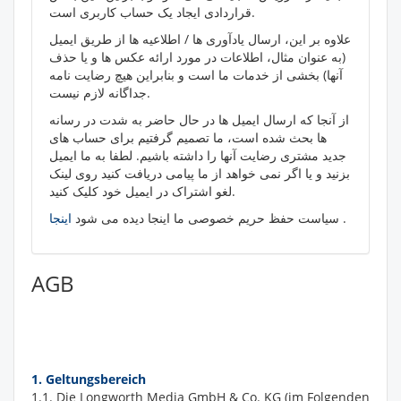
قراردادی ایجاد یک حساب کاربری است.
علاوه بر این، ارسال یادآوری ها / اطلاعیه ها از طریق ایمیل
(به عنوان مثال، اطلاعات در مورد ارائه عکس ها و یا حذف
آنها) بخشی از خدمات ما است و بنابراین هیچ رضایت نامه
جداگانه لازم نیست.
از آنجا که ارسال ایمیل ها در حال حاضر به شدت در رسانه
ها بحث شده است، ما تصمیم گرفتیم برای حساب های
جدید مشتری رضایت آنها را داشته باشیم. لطفا به ما ایمیل
بزنید و یا اگر نمی خواهد از ما پیامی دریافت کنید روی لینک
لغو اشتراک در ایمیل خود کلیک کنید.
.
سیاست حفظ حریم خصوصی ما اینجا دیده می شود
اینجا
AGB
1. Geltungsbereich
1.1. Die Longworth Media GmbH & Co. KG (im Folgenden