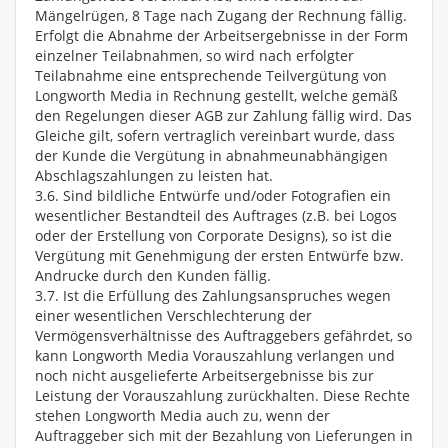
Mängelrügen, 8 Tage nach Zugang der Rechnung fällig.
Erfolgt die Abnahme der Arbeitsergebnisse in der Form
einzelner Teilabnahmen, so wird nach erfolgter
Teilabnahme eine entsprechende Teilvergütung von
Longworth Media in Rechnung gestellt, welche gemäß
den Regelungen dieser AGB zur Zahlung fällig wird. Das
Gleiche gilt, sofern vertraglich vereinbart wurde, dass
der Kunde die Vergütung in abnahmeunabhängigen
Abschlagszahlungen zu leisten hat.
3.6. Sind bildliche Entwürfe und/oder Fotografien ein
wesentlicher Bestandteil des Auftrages (z.B. bei Logos
oder der Erstellung von Corporate Designs), so ist die
Vergütung mit Genehmigung der ersten Entwürfe bzw.
Andrucke durch den Kunden fällig.
3.7. Ist die Erfüllung des Zahlungsanspruches wegen
einer wesentlichen Verschlechterung der
Vermögensverhältnisse des Auftraggebers gefährdet, so
kann Longworth Media Vorauszahlung verlangen und
noch nicht ausgelieferte Arbeitsergebnisse bis zur
Leistung der Vorauszahlung zurückhalten. Diese Rechte
stehen Longworth Media auch zu, wenn der
Auftraggeber sich mit der Bezahlung von Lieferungen in