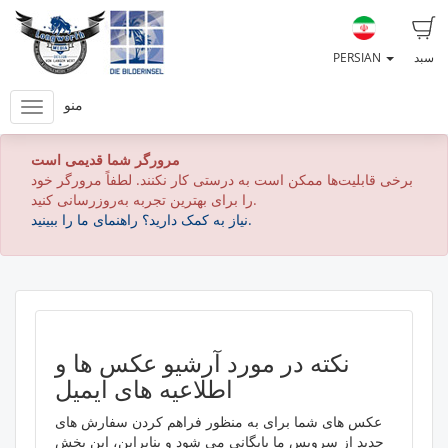
سبد
PERSIAN
منو
مرورگر شما قدیمی است
برخی قابلیت‌ها ممکن است به درستی کار نکنند. لطفاً مرورگر خود
را برای بهترین تجربه به‌روزرسانی کنید.
نیاز به کمک دارید؟ راهنمای ما را ببینید.
نکته در مورد آرشیو عکس ها و
اطلاعیه های ایمیل
عکس های شما برای به منظور فراهم کردن سفارش های
جدید از سرویس ما بایگانی می شود و بنابراین، این بخش