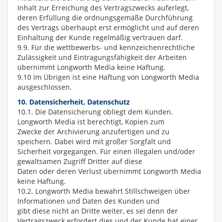
Inhalt zur Erreichung des Vertragszwecks auferlegt,
deren Erfüllung die ordnungsgemäße Durchführung
des Vertrags überhaupt erst ermöglicht und auf deren
Einhaltung der Kunde regelmäßig vertrauen darf.
9.9. Für die wettbewerbs- und kennzeichenrechtliche
Zulässigkeit und Eintragungsfähigkeit der Arbeiten
übernimmt Longworth Media keine Haftung.
9.10 Im Übrigen ist eine Haftung von Longworth Media
ausgeschlossen.
10. Datensicherheit, Datenschutz
10.1. Die Datensicherung obliegt dem Kunden.
Longworth Media ist berechtigt, Kopien zum
Zwecke der Archivierung anzufertigen und zu
speichern. Dabei wird mit großer Sorgfalt und
Sicherheit vorgegangen. Für einen illegalen und/oder
gewaltsamen Zugriff Dritter auf diese
Daten oder deren Verlust übernimmt Longworth Media
keine Haftung.
10.2. Longworth Media bewahrt Stillschweigen über
Informationen und Daten des Kunden und
gibt diese nicht an Dritte weiter, es sei denn der
Vertragszweck erfordert dies und der Kunde hat einer