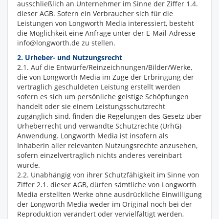
ausschließlich an Unternehmer im Sinne der Ziffer 1.4.
dieser AGB. Sofern ein Verbraucher sich für die
Leistungen von Longworth Media interessiert, besteht
die Möglichkeit eine Anfrage unter der E-Mail-Adresse
info@longworth.de zu stellen.
2. Urheber- und Nutzungsrecht
2.1. Auf die Entwürfe/Reinzeichnungen/Bilder/Werke,
die von Longworth Media im Zuge der Erbringung der
vertraglich geschuldeten Leistung erstellt werden
sofern es sich um persönliche geistige Schöpfungen
handelt oder sie einem Leistungsschutzrecht
zugänglich sind, finden die Regelungen des Gesetz über
Urheberrecht und verwandte Schutzrechte (UrhG)
Anwendung. Longworth Media ist insofern als
Inhaberin aller relevanten Nutzungsrechte anzusehen,
sofern einzelvertraglich nichts anderes vereinbart
wurde.
2.2. Unabhängig von ihrer Schutzfähigkeit im Sinne von
Ziffer 2.1. dieser AGB, dürfen sämtliche von Longworth
Media erstellten Werke ohne ausdrückliche Einwilligung
der Longworth Media weder im Original noch bei der
Reproduktion verändert oder vervielfältigt werden,