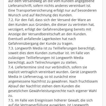
auf dem Versandweg an die vom Kunden angegebene
Lieferanschrift, sofern nichts anderes vereinbart ist.
Eine Transportversicherung erfolgt nur auf besonderen
Wunsch und auf Rechnung des Kunden.
7.2. Für den Fall, dass sich der Versand der Ware an
den Kunden aus Gründen, die dieser zu vertreten hat,
verzögert, erfolgt der Gefahrenübergang bereits mit
Anzeige der Versandbereitschaft an den Kunden.
Eventuell anfallende Lagerkosten hat nach
Gefahrenübergang der Kunde zu tragen.
7.3. Longworth Media ist zu Teillieferungen berechtigt,
soweit dies dem Kunden zumutbar ist. Im Falle von
zulässigen Teillieferungen ist Longworth Media
berechtigt, auch Teilrechnungen zu stellen.
7.4. Liefertermine sind nur verbindlich, sofern sie
explizit vertraglich vereinbart wurden. Gerät Longworth
Media in Lieferverzug, so ist zunächst eine
angemessene Nachfrist zu gewähren. Nach fruchtlosem
Ablauf der Nachfrist stehen dem Kunden die
gesetzlichen Gewährleistungsrechte nach eigener Wahl
zu.
7.5. Im Falle von Ereignissen höherer Gewalt, die sich
auf die Vertragserfüllung auswirken, ist Longworth