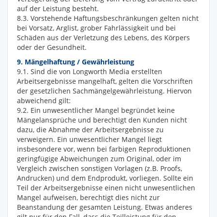
auf der Leistung besteht.
8.3. Vorstehende Haftungsbeschränkungen gelten nicht
bei Vorsatz, Arglist, grober Fahrlässigkeit und bei
Schäden aus der Verletzung des Lebens, des Körpers
oder der Gesundheit.
9. Mängelhaftung / Gewährleistung
9.1. Sind die von Longworth Media erstellten
Arbeitsergebnisse mangelhaft, gelten die Vorschriften
der gesetzlichen Sachmängelgewährleistung. Hiervon
abweichend gilt:
9.2. Ein unwesentlicher Mangel begründet keine
Mängelansprüche und berechtigt den Kunden nicht
dazu, die Abnahme der Arbeitsergebnisse zu
verweigern. Ein unwesentlicher Mangel liegt
insbesondere vor, wenn bei farbigen Reproduktionen
geringfügige Abweichungen zum Original, oder im
Vergleich zwischen sonstigen Vorlagen (z.B. Proofs,
Andrucken) und dem Endprodukt, vorliegen. Sollte ein
Teil der Arbeitsergebnisse einen nicht unwesentlichen
Mangel aufweisen, berechtigt dies nicht zur
Beanstandung der gesamten Leistung. Etwas anderes
gilt nur für den Fall, dass die Teilleistung für den