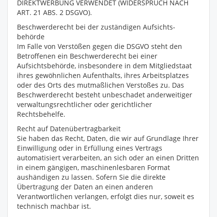
DIREKTWERBUNG VERWENDET (WIDERSPRUCH NACH
ART. 21 ABS. 2 DSGVO).
Beschwerde­recht bei der zuständigen Aufsichts­
behörde
Im Falle von Verstößen gegen die DSGVO steht den
Betroffenen ein Beschwerderecht bei einer
Aufsichtsbehörde, insbesondere in dem Mitgliedstaat
ihres gewöhnlichen Aufenthalts, ihres Arbeitsplatzes
oder des Orts des mutmaßlichen Verstoßes zu. Das
Beschwerderecht besteht unbeschadet anderweitiger
verwaltungsrechtlicher oder gerichtlicher
Rechtsbehelfe.
Recht auf Daten­übertrag­barkeit
Sie haben das Recht, Daten, die wir auf Grundlage Ihrer
Einwilligung oder in Erfüllung eines Vertrags
automatisiert verarbeiten, an sich oder an einen Dritten
in einem gängigen, maschinenlesbaren Format
aushändigen zu lassen. Sofern Sie die direkte
Übertragung der Daten an einen anderen
Verantwortlichen verlangen, erfolgt dies nur, soweit es
technisch machbar ist.