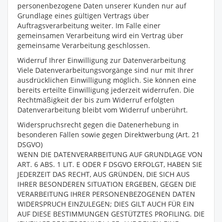
personenbezogene Daten unserer Kunden nur auf
Grundlage eines gültigen Vertrags über
Auftragsverarbeitung weiter. Im Falle einer
gemeinsamen Verarbeitung wird ein Vertrag über
gemeinsame Verarbeitung geschlossen.
Widerruf Ihrer Einwilligung zur Datenverarbeitung
Viele Datenverarbeitungsvorgänge sind nur mit Ihrer
ausdrücklichen Einwilligung möglich. Sie können eine
bereits erteilte Einwilligung jederzeit widerrufen. Die
Rechtmäßigkeit der bis zum Widerruf erfolgten
Datenverarbeitung bleibt vom Widerruf unberührt.
Widerspruchsrecht gegen die Datenerhebung in
besonderen Fällen sowie gegen Direktwerbung (Art. 21
DSGVO)
WENN DIE DATENVERARBEITUNG AUF GRUNDLAGE VON
ART. 6 ABS. 1 LIT. E ODER F DSGVO ERFOLGT, HABEN SIE
JEDERZEIT DAS RECHT, AUS GRÜNDEN, DIE SICH AUS
IHRER BESONDEREN SITUATION ERGEBEN, GEGEN DIE
VERARBEITUNG IHRER PERSONENBEZOGENEN DATEN
WIDERSPRUCH EINZULEGEN; DIES GILT AUCH FÜR EIN
AUF DIESE BESTIMMUNGEN GESTÜTZTES PROFILING. DIE