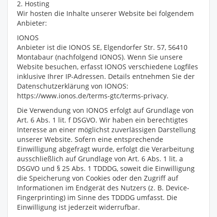
2. Hosting
Wir hosten die Inhalte unserer Website bei folgendem
Anbieter:
IONOS
Anbieter ist die IONOS SE, Elgendorfer Str. 57, 56410
Montabaur (nachfolgend IONOS). Wenn Sie unsere
Website besuchen, erfasst IONOS verschiedene Logfiles
inklusive Ihrer IP-Adressen. Details entnehmen Sie der
Datenschutzerklärung von IONOS:
https://www.ionos.de/terms-gtc/terms-privacy.
Die Verwendung von IONOS erfolgt auf Grundlage von
Art. 6 Abs. 1 lit. f DSGVO. Wir haben ein berechtigtes
Interesse an einer möglichst zuverlässigen Darstellung
unserer Website. Sofern eine entsprechende
Einwilligung abgefragt wurde, erfolgt die Verarbeitung
ausschließlich auf Grundlage von Art. 6 Abs. 1 lit. a
DSGVO und § 25 Abs. 1 TDDDG, soweit die Einwilligung
die Speicherung von Cookies oder den Zugriff auf
Informationen im Endgerät des Nutzers (z. B. Device-
Fingerprinting) im Sinne des TDDDG umfasst. Die
Einwilligung ist jederzeit widerrufbar.