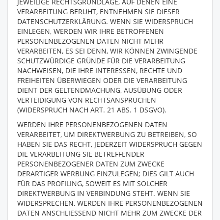
JEWEILIGE RECHTSGRUNDLAGE, AUF DENEN EINE
VERARBEITUNG BERUHT, ENTNEHMEN SIE DIESER
DATENSCHUTZERKLÄRUNG. WENN SIE WIDERSPRUCH
EINLEGEN, WERDEN WIR IHRE BETROFFENEN
PERSONENBEZOGENEN DATEN NICHT MEHR
VERARBEITEN, ES SEI DENN, WIR KÖNNEN ZWINGENDE
SCHUTZWÜRDIGE GRÜNDE FÜR DIE VERARBEITUNG
NACHWEISEN, DIE IHRE INTERESSEN, RECHTE UND
FREIHEITEN ÜBERWIEGEN ODER DIE VERARBEITUNG
DIENT DER GELTENDMACHUNG, AUSÜBUNG ODER
VERTEIDIGUNG VON RECHTSANSPRÜCHEN
(WIDERSPRUCH NACH ART. 21 ABS. 1 DSGVO).
WERDEN IHRE PERSONENBEZOGENEN DATEN
VERARBEITET, UM DIREKTWERBUNG ZU BETREIBEN, SO
HABEN SIE DAS RECHT, JEDERZEIT WIDERSPRUCH GEGEN
DIE VERARBEITUNG SIE BETREFFENDER
PERSONENBEZOGENER DATEN ZUM ZWECKE
DERARTIGER WERBUNG EINZULEGEN; DIES GILT AUCH
FÜR DAS PROFILING, SOWEIT ES MIT SOLCHER
DIREKTWERBUNG IN VERBINDUNG STEHT. WENN SIE
WIDERSPRECHEN, WERDEN IHRE PERSONENBEZOGENEN
DATEN ANSCHLIESSEND NICHT MEHR ZUM ZWECKE DER