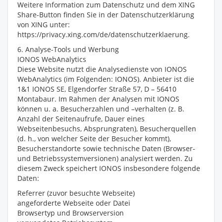
Weitere Information zum Datenschutz und dem XING
Share-Button finden Sie in der Datenschutzerklärung
von XING unter:
https://privacy.xing.com/de/datenschutzerklaerung.
6. Analyse-Tools und Werbung
IONOS WebAnalytics
Diese Website nutzt die Analysedienste von IONOS
WebAnalytics (im Folgenden: IONOS). Anbieter ist die
1&1 IONOS SE, Elgendorfer Straße 57, D – 56410
Montabaur. Im Rahmen der Analysen mit IONOS
können u. a. Besucherzahlen und –verhalten (z. B.
Anzahl der Seitenaufrufe, Dauer eines
Webseitenbesuchs, Absprungraten), Besucherquellen
(d. h., von welcher Seite der Besucher kommt),
Besucherstandorte sowie technische Daten (Browser-
und Betriebssystemversionen) analysiert werden. Zu
diesem Zweck speichert IONOS insbesondere folgende
Daten:
Referrer (zuvor besuchte Webseite)
angeforderte Webseite oder Datei
Browsertyp und Browserversion