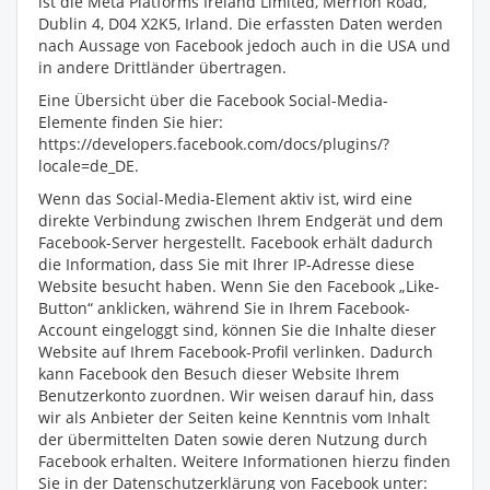
ist die Meta Platforms Ireland Limited, Merrion Road,
Dublin 4, D04 X2K5, Irland. Die erfassten Daten werden
nach Aussage von Facebook jedoch auch in die USA und
in andere Drittländer übertragen.
Eine Übersicht über die Facebook Social-Media-
Elemente finden Sie hier:
https://developers.facebook.com/docs/plugins/?
locale=de_DE.
Wenn das Social-Media-Element aktiv ist, wird eine
direkte Verbindung zwischen Ihrem Endgerät und dem
Facebook-Server hergestellt. Facebook erhält dadurch
die Information, dass Sie mit Ihrer IP-Adresse diese
Website besucht haben. Wenn Sie den Facebook „Like-
Button“ anklicken, während Sie in Ihrem Facebook-
Account eingeloggt sind, können Sie die Inhalte dieser
Website auf Ihrem Facebook-Profil verlinken. Dadurch
kann Facebook den Besuch dieser Website Ihrem
Benutzerkonto zuordnen. Wir weisen darauf hin, dass
wir als Anbieter der Seiten keine Kenntnis vom Inhalt
der übermittelten Daten sowie deren Nutzung durch
Facebook erhalten. Weitere Informationen hierzu finden
Sie in der Datenschutzerklärung von Facebook unter: