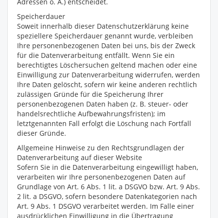
Adressen o. Ä.) entscheidet.
Speicherdauer
Soweit innerhalb dieser Datenschutzerklärung keine
speziellere Speicherdauer genannt wurde, verbleiben
Ihre personenbezogenen Daten bei uns, bis der Zweck
für die Datenverarbeitung entfällt. Wenn Sie ein
berechtigtes Löschersuchen geltend machen oder eine
Einwilligung zur Datenverarbeitung widerrufen, werden
Ihre Daten gelöscht, sofern wir keine anderen rechtlich
zulässigen Gründe für die Speicherung Ihrer
personenbezogenen Daten haben (z. B. steuer- oder
handelsrechtliche Aufbewahrungsfristen); im
letztgenannten Fall erfolgt die Löschung nach Fortfall
dieser Gründe.
Allgemeine Hinweise zu den Rechtsgrundlagen der
Datenverarbeitung auf dieser Website
Sofern Sie in die Datenverarbeitung eingewilligt haben,
verarbeiten wir Ihre personenbezogenen Daten auf
Grundlage von Art. 6 Abs. 1 lit. a DSGVO bzw. Art. 9 Abs.
2 lit. a DSGVO, sofern besondere Datenkategorien nach
Art. 9 Abs. 1 DSGVO verarbeitet werden. Im Falle einer
ausdrücklichen Einwilligung in die Übertragung